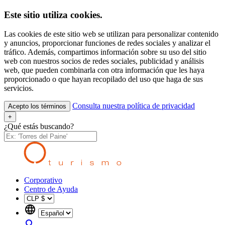
Este sitio utiliza cookies.
Las cookies de este sitio web se utilizan para personalizar contenido
y anuncios, proporcionar funciones de redes sociales y analizar el
tráfico. Además, compartimos información sobre su uso del sitio
web con nuestros socios de redes sociales, publicidad y análisis
web, que pueden combinarla con otra información que les haya
proporcionado o que hayan recopilado del uso que haga de sus
servicios.
Consulta nuestra política de privacidad
Acepto los términos
+
¿Qué estás buscando?
Corporativo
Centro de Ayuda
language
search