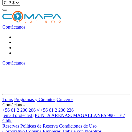
Contáctanos
Contáctanos
Tours
Programas y Circuitos
Cruceros
Contáctanos
+56 61 2 200 206 // +56 61 2 200 226
[email protected]
PUNTA ARENAS: MAGALLANES 990 – E /
Chile
Reservas
Políticas de Reserva
Condiciones de Uso
Corporativo
Comapa Empresas
Trabaja con Nosotros