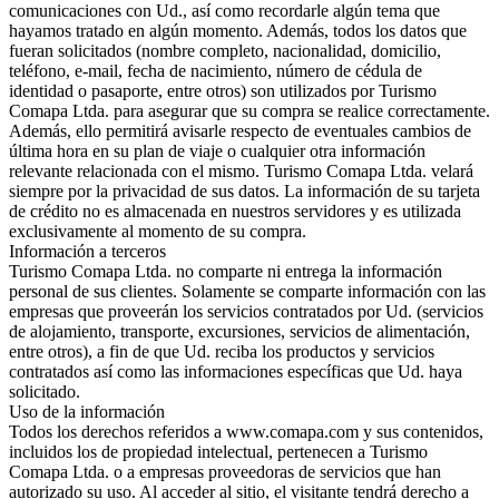
comunicaciones con Ud., así como recordarle algún tema que
hayamos tratado en algún momento. Además, todos los datos que
fueran solicitados (nombre completo, nacionalidad, domicilio,
teléfono, e-mail, fecha de nacimiento, número de cédula de
identidad o pasaporte, entre otros) son utilizados por Turismo
Comapa Ltda. para asegurar que su compra se realice correctamente.
Además, ello permitirá avisarle respecto de eventuales cambios de
última hora en su plan de viaje o cualquier otra información
relevante relacionada con el mismo. Turismo Comapa Ltda. velará
siempre por la privacidad de sus datos. La información de su tarjeta
de crédito no es almacenada en nuestros servidores y es utilizada
exclusivamente al momento de su compra.
Información a terceros
Turismo Comapa Ltda. no comparte ni entrega la información
personal de sus clientes. Solamente se comparte información con las
empresas que proveerán los servicios contratados por Ud. (servicios
de alojamiento, transporte, excursiones, servicios de alimentación,
entre otros), a fin de que Ud. reciba los productos y servicios
contratados así como las informaciones específicas que Ud. haya
solicitado.
Uso de la información
Todos los derechos referidos a www.comapa.com y sus contenidos,
incluidos los de propiedad intelectual, pertenecen a Turismo
Comapa Ltda. o a empresas proveedoras de servicios que han
autorizado su uso. Al acceder al sitio, el visitante tendrá derecho a